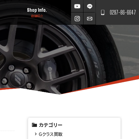
Shop Info.
0297-86-6647
店舗紹介
カテゴリー
Gクラス買取