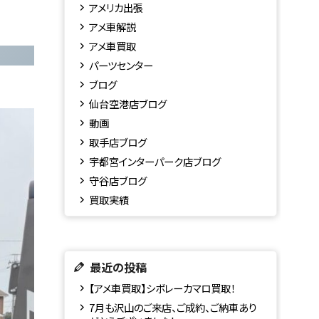
アメリカ出張
アメ車解説
アメ車買取
パーツセンター
ブログ
仙台空港店ブログ
動画
取手店ブログ
宇都宮インターパーク店ブログ
守谷店ブログ
買取実績
最近の投稿
【アメ車買取】シボレーカマロ買取！
7月も沢山のご来店、ご成約、ご納車あり