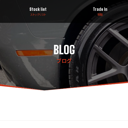
Stock list
Trade In
ストックリスト
買取
BLOG
ブログ