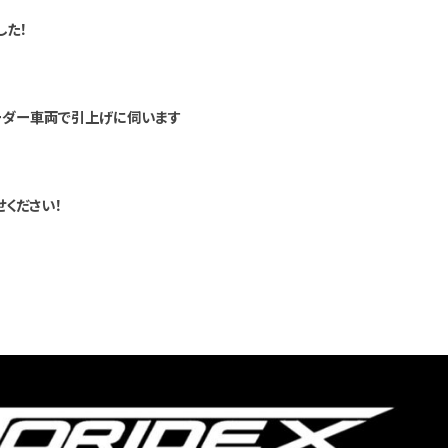
した！
ーダー車両で引上げに伺います
ください！