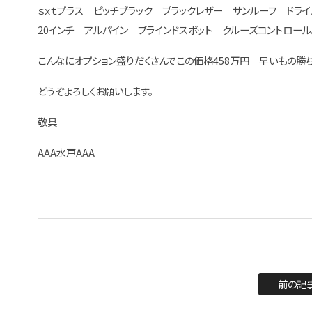
ｓｘｔプラス ピッチブラック ブラックレザー サンルーフ ドライ
20インチ アルパイン ブラインドスポット クルーズコントロール。
こんなにオプション盛りだくさんでこの価格458万円 早いもの勝ち
どうぞよろしくお願いします。
敬具
AAA水戸AAA
前の記