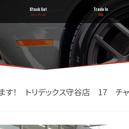
Stock list
Trade In
ストックリスト
買取
ます！ トリデックス守谷店 17 チ