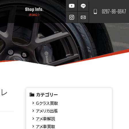
Shop Info.
0297-86-6647
店舗紹介
ャレ
カテゴリー
Gクラス買取
アメリカ出張
アメ車解説
アメ車買取