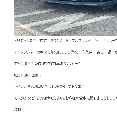
トリデックス守谷店に ２０１７ トリプルブラック 革 サンルーフ
チャレンジャーの事なら熟知している弊社 守谷店 店長 坂本が
〒302-0109 茨城県守谷市本町３２２０－１
0297-38-7280！！
ラインからもお問い合わせお待ちしております。
カスタムなどもお真k背ください。お客様の愛車に関しましてもしっ
装備は