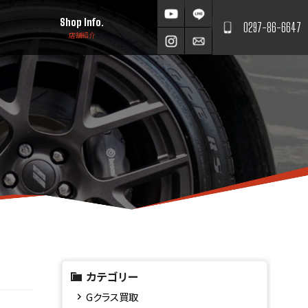
Shop Info.
0297-86-6647
店舗紹介
カテゴリー
Gクラス買取