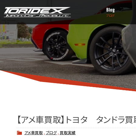
Blog
ブログ
【アメ車買取】トヨタ タンドラ買
アメ車買取
,
ブログ
,
買取実績