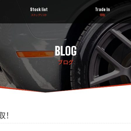
Stock list
Trade In
ストックリスト
買取
BLOG
ブログ
取！