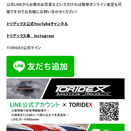
公式LINEからお車のお写真などいただければ簡単オンライン査定も可
能ですのでお気軽にお問い合わせください！
トリデックス公式YouTubeチャンネル
トリデックス塙 Instagram
TORIDEX公式ライン