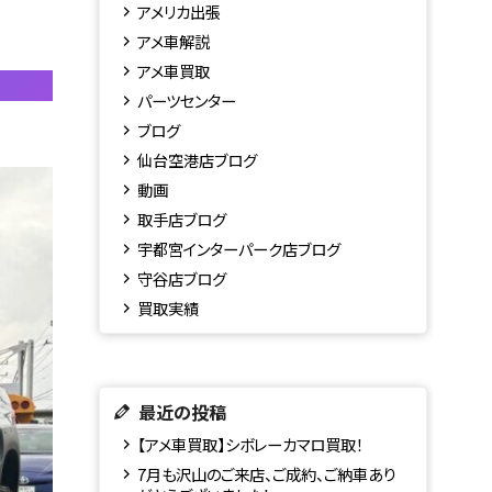
アメリカ出張
アメ車解説
アメ車買取
パーツセンター
ブログ
仙台空港店ブログ
動画
取手店ブログ
宇都宮インターパーク店ブログ
守谷店ブログ
買取実績
最近の投稿
【アメ車買取】シボレーカマロ買取！
7月も沢山のご来店、ご成約、ご納車あり