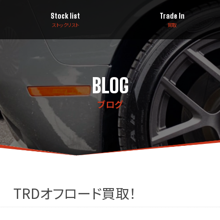
Stock list
Trade In
ストックリスト
買取
BLOG
ブログ
 TRDオフロード買取！