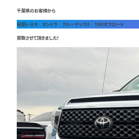
千葉県のお客様から
米国トヨタ タンドラ クルーマックス TRDオフロード
買取させて頂きました！