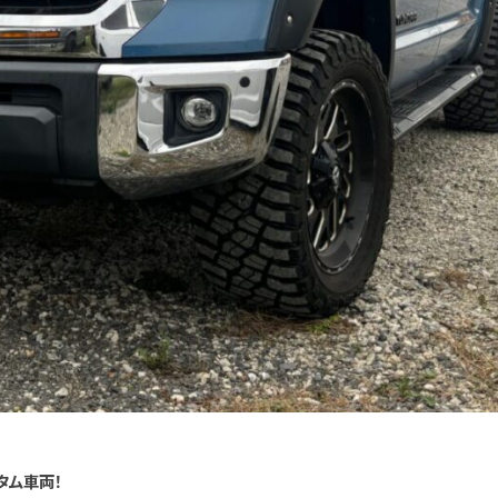
タム車両！