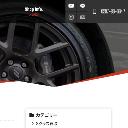
Shop Info.
0297-86-6647
店舗紹介
カテゴリー
Gクラス買取