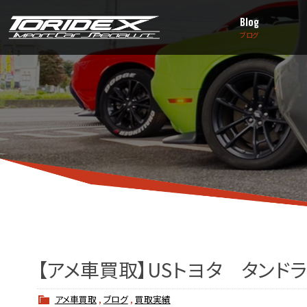
Blog
ブログ
【アメ車買取】USトヨタ タンドラ
アメ車買取
,
ブログ
,
買取実績