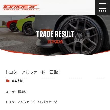
ブログ
Blog
TRADE RESULT
ストックリスト
Stock list
買取実績
買取
Trade In
店舗紹介
Shop Info.
トヨタ アルファード 買取！
買取実績
ユーザー様より
トヨタ アルファード SCパッケージ