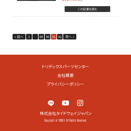
この記事を読む
« 前へ
1
…
89
90
91
92
次へ »
トリデックスパーツセンター
会社概要
プライバシーポリシー
株式会社タイドウェイジャパン
Copyright © TRIDEX All Rights Reserved.