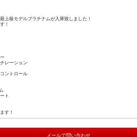
最上級モデルプラチナムが入庫致しました！
す！
ー
チレーション
コントロール
ム
ート
ます！