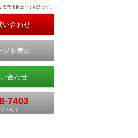
※表示価格は全て税込です。
8-7403
い合わせる