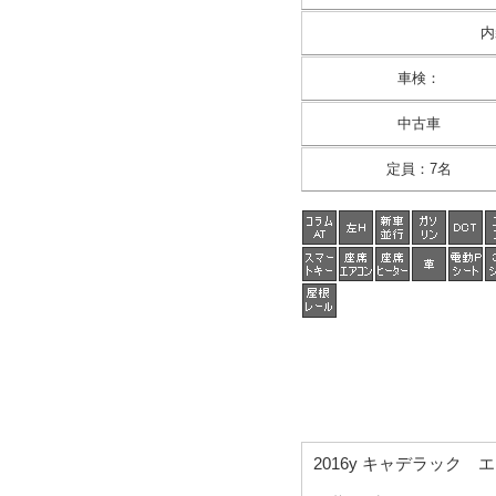
内
車検
：
中古車
定員
：
7名
2016y キャデラック