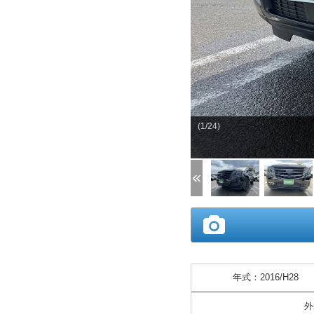
(1/24)
年式
：
2016/H28
外