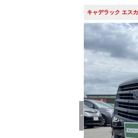
キャデラック エス
<