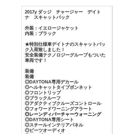
2017y ダッジ チャージャー デイト
ナ スキャットパック
外装：イエロージャケット
内装：ブラック
★特別仕様車デイトナのスキャットパッ
ク入荷致しました！
安全装備テクノロジーグループもついた
車両です！
装備
装備
◎DAYTONA専用デカール
◎ヘルキャットタイプボンネット
◎フロントリップ
◎ブラックルーフ
◎アダクティブクルーズコントロール
◎フォワードワーニングアラート
◎レーンディパーチャーウォーニング
◎DAYTONA専用シート
◎スチールインテリアパネル
◎ビーツオーディオ