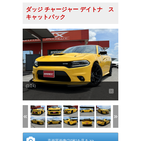
ダッジ チャージャー デイトナ ス
キャットパック
(1/24)
高画質画像(24枚)を見る >>