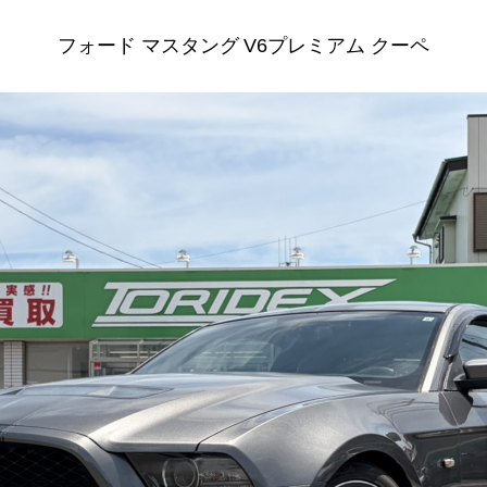
フォード マスタング V6プレミアム クーペ