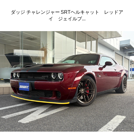
ダッジ チャレンジャー SRTヘルキャット レッドア
イ ジェイルブ...