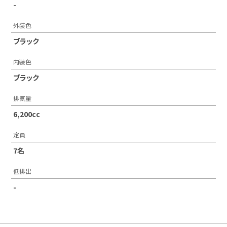
-
外装色
ブラック
内装色
ブラック
排気量
6,200cc
定員
7名
低排出
-