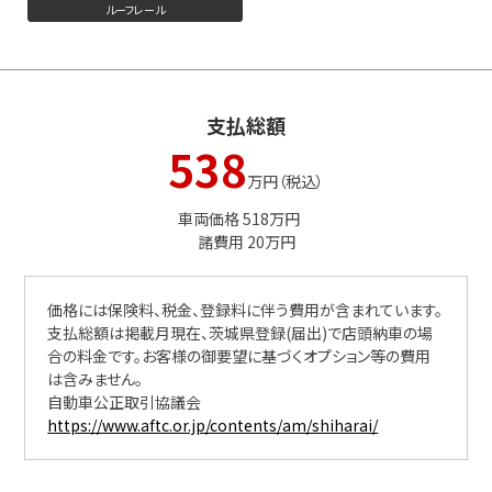
ルーフレール
支払総額
538
万円（税込）
車両価格 518万円
諸費用 20万円
価格には保険料、税金、登録料に伴う費用が含まれています。
支払総額は掲載月現在、茨城県登録(届出)で店頭納車の場
合の料金です。お客様の御要望に基づくオプション等の費用
は含みません。
自動車公正取引協議会
https://www.aftc.or.jp/contents/am/shiharai/