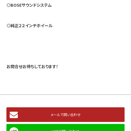
◎BOSEサウンドシステム
◎純正２２インチホイール
お問合せお待ちしております！
メールで問い合わせ