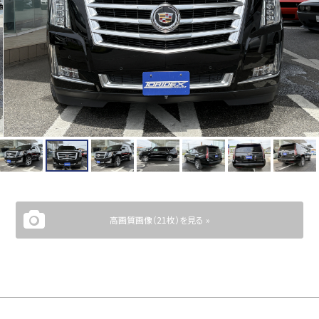
高画質画像（21枚）を見る »