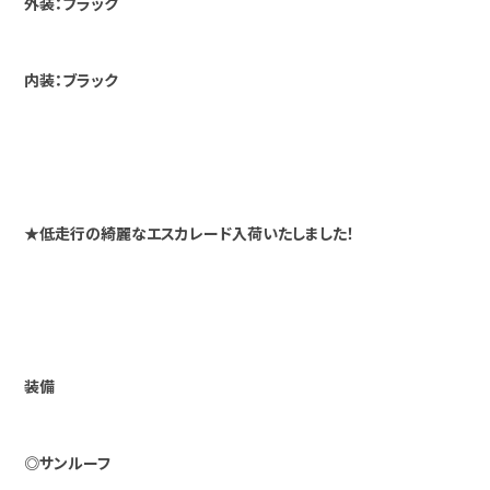
外装：ブラック
内装：ブラック
★低走行の綺麗なエスカレード入荷いたしました！
装備
◎サンルーフ