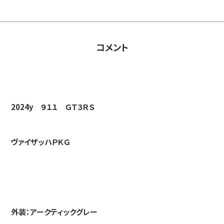
コメント
2024y ９１１ ＧＴ３ＲＳ
ヴァイザッハＰＫＧ
外装：アークティックグレー