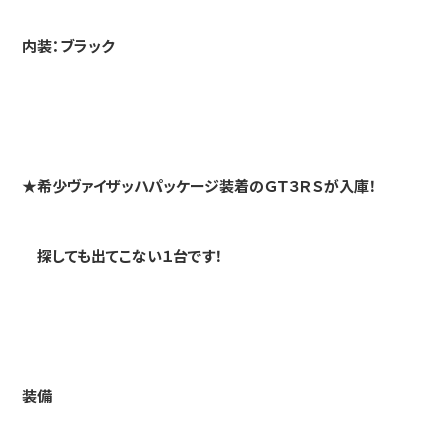
内装：ブラック
★希少ヴァイザッハパッケージ装着のＧＴ３ＲＳが入庫！
探しても出てこない１台です！
装備