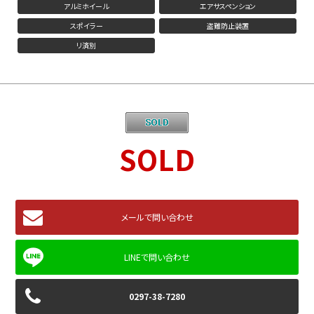
アルミホイール
エアサスペンション
スポイラー
盗難防止装置
リ済別
SOLD
メールで問い合わせ
0297-38-7280