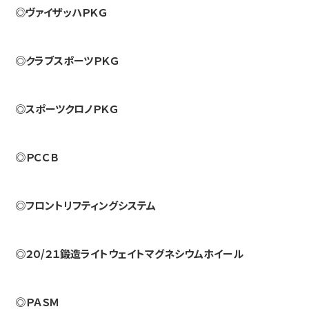
◎ヴァイザッハＰＫＧ
◎クラブスポーツＰＫＧ
◎スポーツクロノＰＫＧ
◎ＰＣＣＢ
◎フロントリフティングシステム
◎２０/２１鍛造ライトウェイトマグネシウムホイール
◎ＰＡＳＭ