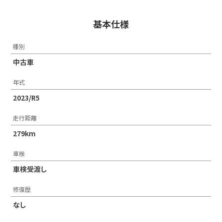
基本仕様
種別
中古車
年式
2023/R5
走行距離
279km
車検
車検受渡し
修復歴
なし