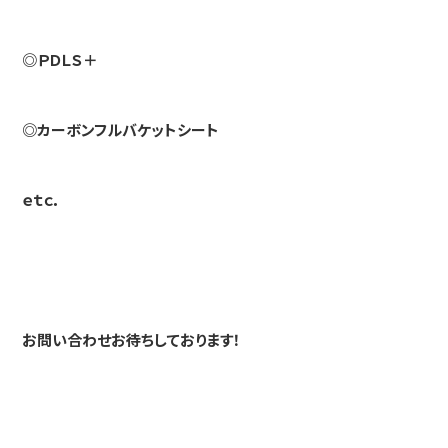
◎ＰＤＬＳ＋
◎カーボンフルバケットシート
ｅｔｃ．
お問い合わせお待ちしております！