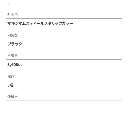
-
外装色
マキシマムスティールメタリックカラー
内装色
ブラック
排気量
3,600cc
定員
5名
低排出
-