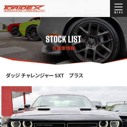
ブログ
Blog
STOCK LIST
ストックリスト
Stock list
在庫車情報
買取
Trade In
店舗紹介
Shop Info.
ダッジ チャレンジャー SXT プラス