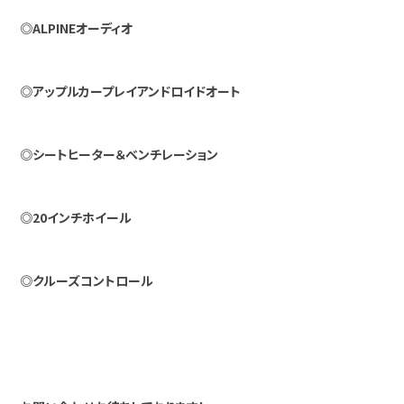
◎ALPINEオーディオ
◎アップルカープレイアンドロイドオート
◎シートヒーター＆ベンチレーション
◎20インチホイール
◎クルーズコントロール