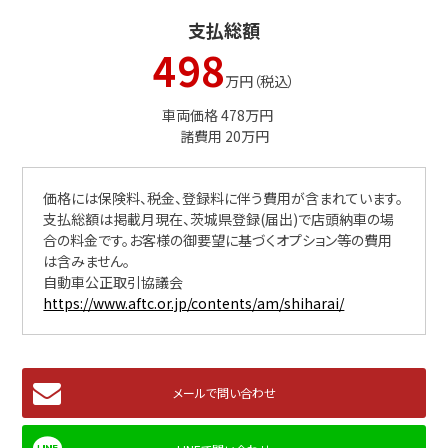
支払総額
498
万円（税込）
車両価格 478万円
諸費用 20万円
価格には保険料、税金、登録料に伴う費用が含まれています。
支払総額は掲載月現在、茨城県登録(届出)で店頭納車の場
合の料金です。お客様の御要望に基づくオプション等の費用
は含みません。
自動車公正取引協議会
https://www.aftc.or.jp/contents/am/shiharai/
メールで問い合わせ