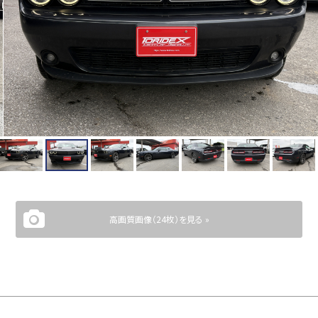
高画質画像（24枚）を見る »