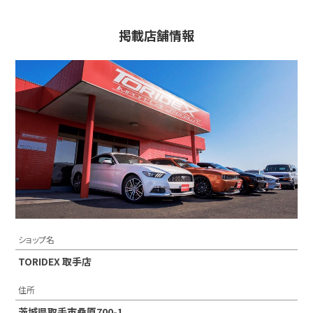
掲載店舗情報
ショップ名
TORIDEX 取手店
住所
茨城県取手市桑原700-1