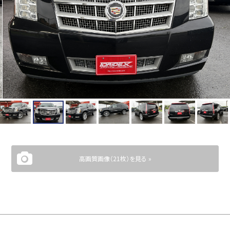
高画質画像（21枚）を見る »