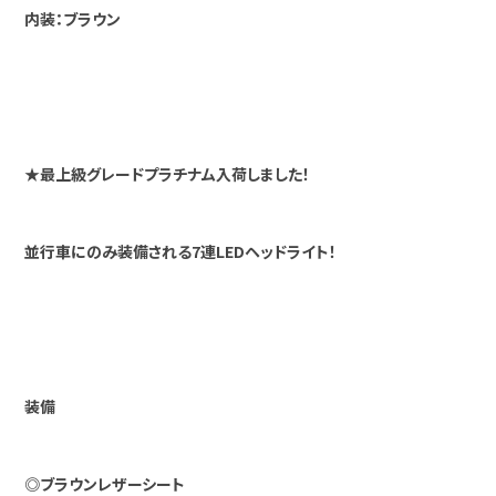
内装：ブラウン
★最上級グレードプラチナム入荷しました！
並行車にのみ装備される7連LEDヘッドライト！
装備
◎ブラウンレザーシート