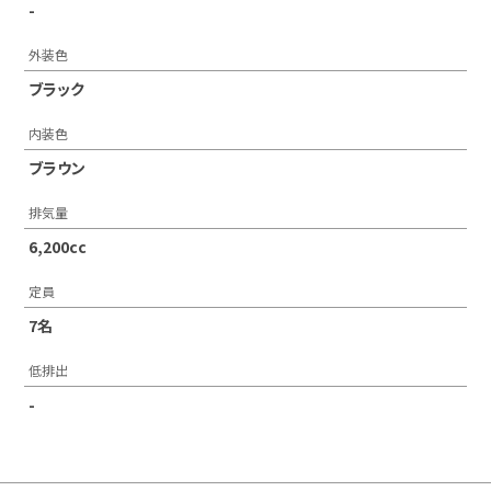
-
外装色
ブラック
内装色
ブラウン
排気量
6,200cc
定員
7名
低排出
-