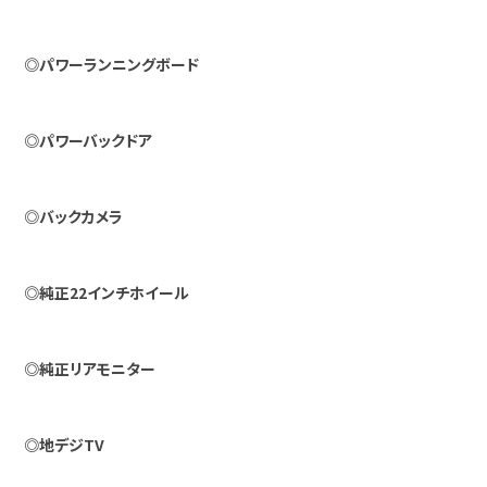
◎パワーランニングボード
◎パワーバックドア
◎バックカメラ
◎純正22インチホイール
◎純正リアモニター
◎地デジTV