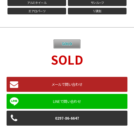
アルミホイール
サンルーフ
エアロパーツ
リ済別
SOLD
メールで問い合わせ
0297-86-6647