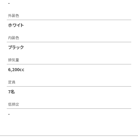
-
外装色
ホワイト
内装色
ブラック
排気量
6,200cc
定員
7名
低排出
-