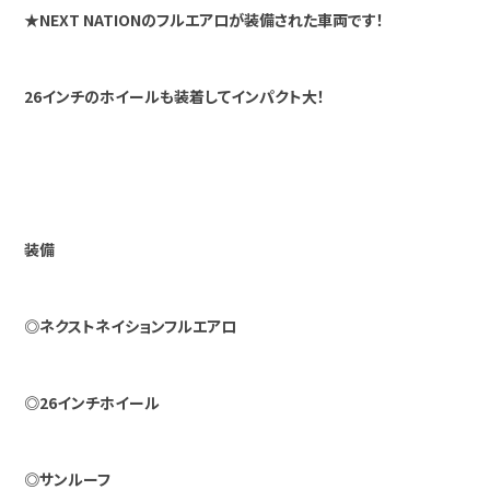
★NEXT NATIONのフルエアロが装備された車両です！
26インチのホイールも装着してインパクト大！
装備
◎ネクストネイションフルエアロ
◎26インチホイール
◎サンルーフ