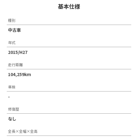
基本仕様
種別
中古車
年式
2015/H27
走行距離
104,259km
車検
-
修復歴
なし
全長×全幅×全高