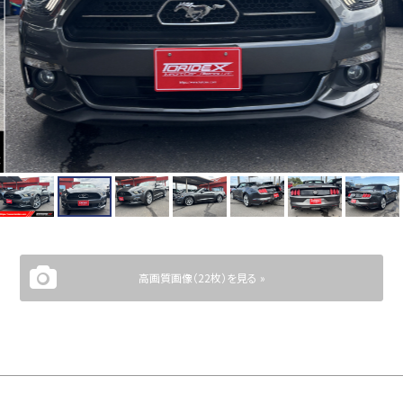
高画質画像（22枚）を見る »