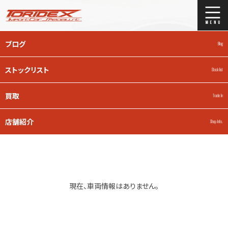
ブログ
Blog
STOCK LIST
ストックリスト
Stock list
在庫車情報
買取
Trade In
店舗紹介
Shop Info.
現在、車両情報はありません。